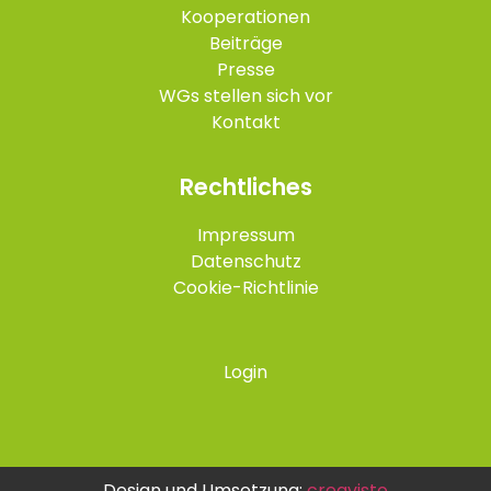
Kooperationen
Beiträge
Presse
WGs stellen sich vor
Kontakt
Rechtliches
Impressum
Datenschutz
Cookie-Richtlinie
Login
Design und Umsetzung:
creavisto