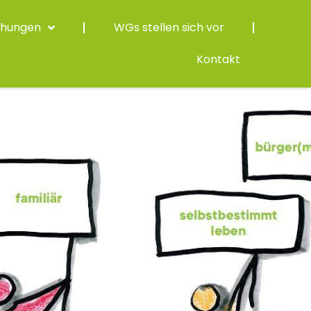
chungen
WGs stellen sich vor
Kontakt