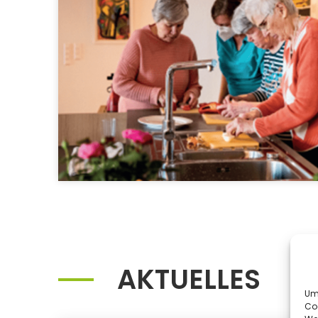
AKTUELLES
Um 
Co