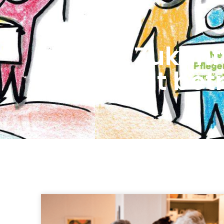
Unsere Zukunf
ambulant bet