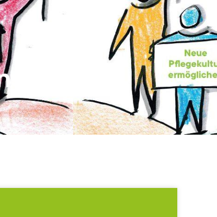
­schaften