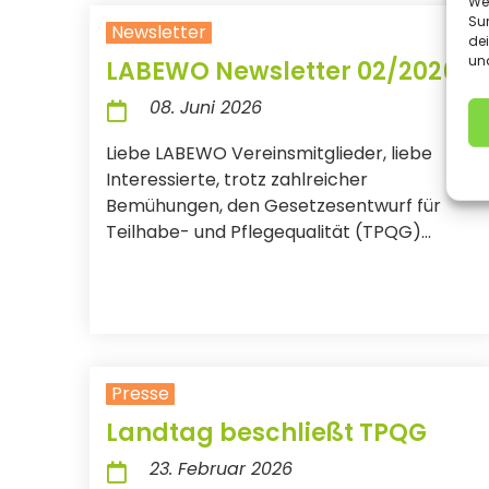
We
Sur
Newsletter
de
und
LABEWO Newsletter 02/2026
08. Juni 2026
Liebe LABEWO Vereinsmitglieder, liebe
Interessierte, trotz zahlreicher
Bemühungen, den Gesetzesentwurf für
Teilhabe- und Pflegequalität (TPQG)...
Presse
Landtag beschließt TPQG
23. Februar 2026