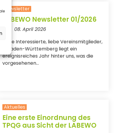
Newsletter
ale
LABEWO Newsletter 01/2026
08. April 2026
n
Liebe Interessierte, liebe Vereinsmitglieder,
in Baden-Württemberg liegt ein
ereignisreiches Jahr hinter uns, was die
vorgesehenen...
Aktuelles
Eine erste Einordnung des
TPQG aus Sicht der LABEWO