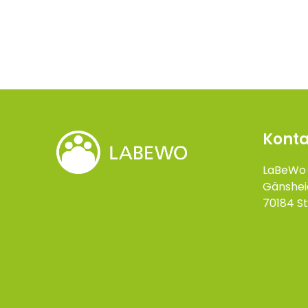
Konta
LaBeWo
Gänshei
70184 St