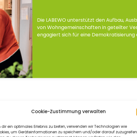
Die LABEWO unterstützt den Aufbau, Ausba
von Wohngemeinschaften in geteilter V
engagiert sich für eine Demokratisierung 
Cookie-Zustimmung verwalten
dir ein optimales Erlebnis zu bieten, verwenden wir Technologien wie
okies, um Geräteinformationen zu speichern und/oder darauf zuzugreifen