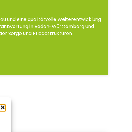
u und eine qualitätvolle Weiterentwicklung
erantwortung in Baden-Württemberg und
der Sorge und Pflegestrukturen.
.