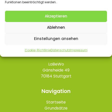
Funktionen beeinträchtigt werden.
Akzeptieren
Ablehnen
Einstellungen ansehen
Cookie-Richtlinie
Datenschutz
Impressum
Kontakt
LaBeWo
Gänsheide 49
70184 Stuttgart
Navigation
Startseite
Grundsätze