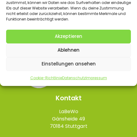
zustimmst, können wir Daten wie das Surfverhalten oder eindeutige
Pflegekompetzenzgesetzes
Herunterladen
IDs auf dieser Website verarbeiten. Wenn du deine Zustimmung
nicht erteilst oder zurückziehst, können bestimmte Merkmale und
Funktionen beeinträchtigt werden.
Akzeptieren
Ablehnen
Einstellungen ansehen
Cookie-Richtlinie
Datenschutz
Impressum
Kontakt
LaBeWo
Gänsheide 49
70184 Stuttgart